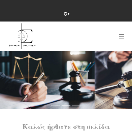
Καλώς ήρθατε στη σελίδα